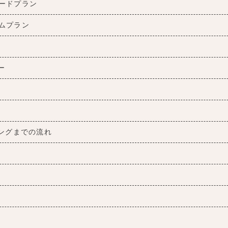
ードプラン
ムプラン
ー
ングまでの流れ