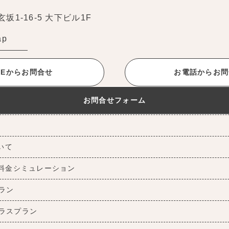
1-16-5 大下ビル1F
ap
INEからお問合せ
お電話からお問
お問合せフォーム
ついて
料金シミュレーション
ラン
ラスプラン