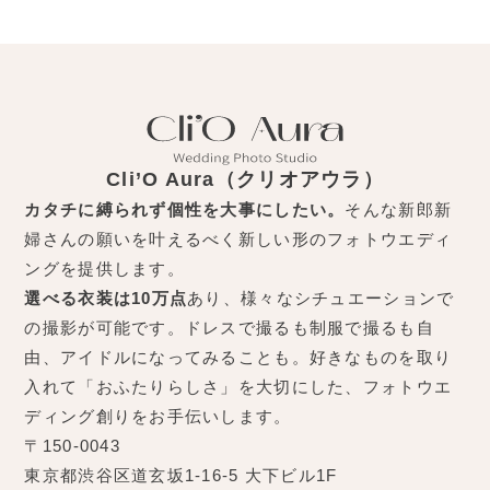
Cli’O Aura（クリオアウラ）
カタチに縛られず個性を大事にしたい。
そんな新郎新
婦さんの願いを叶えるべく新しい形のフォトウエディ
ングを提供します。
選べる衣装は10万点
あり、様々なシチュエーションで
の撮影が可能です。ドレスで撮るも制服で撮るも自
由、アイドルになってみることも。好きなものを取り
入れて「おふたりらしさ」を大切にした、フォトウエ
ディング創りをお手伝いします。
〒150-0043
東京都渋谷区道玄坂1-16-5 大下ビル1F