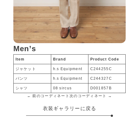
Men’s
Item
Brand
Product Code
ジャケット
h.s Equipment
C244255C
パンツ
h.s Equipment
C244327C
シャツ
08 sircus
D001857B
← 前のコーディネート
次のコーディネート →
衣装ギャラリーに戻る