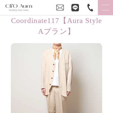
Coordinate117【Aura Style
Aプラン】