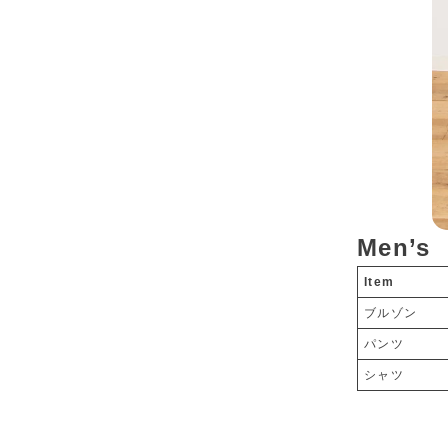
Men’s
Item
ブルゾン
パンツ
シャツ