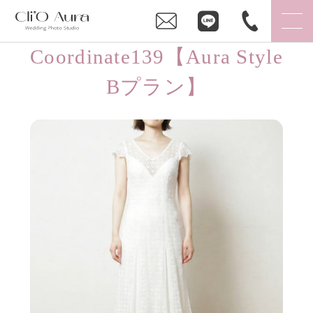
Coordinate139【Aura Style
Bプラン】