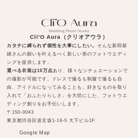
Cli’O Aura（クリオアウラ）
カタチに縛られず個性を大事にしたい。
そんな新郎新
婦さんの願いを叶えるべく新しい形のフォトウエディ
ングを提供します。
選べる衣装は10万点
あり、様々なシチュエーションで
の撮影が可能です。ドレスで撮るも制服で撮るも自
由、アイドルになってみることも。好きなものを取り
入れて「おふたりらしさ」を大切にした、フォトウエ
ディング創りをお手伝いします。
〒150-0043
東京都渋谷区道玄坂1-16-5 大下ビル1F
Google Map