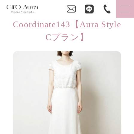
Coordinate143【Aura Style
Cプラン】