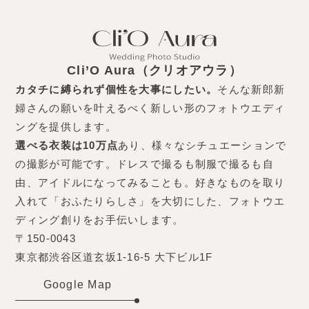
Cli’O Aura（クリオアウラ）
カタチに縛られず個性を大事にしたい。
そんな新郎新
婦さんの願いを叶えるべく新しい形のフォトウエディ
ングを提供します。
選べる衣装は10万点
あり、様々なシチュエーションで
の撮影が可能です。ドレスで撮るも制服で撮るも自
由、アイドルになってみることも。好きなものを取り
入れて「おふたりらしさ」を大切にした、フォトウエ
ディング創りをお手伝いします。
〒150-0043
東京都渋谷区道玄坂1-16-5 大下ビル1F
Google Map