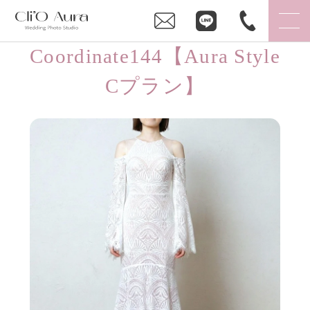
Coordinate144【Aura Style
Cプラン】