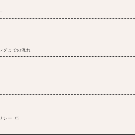
ー
ングまでの流れ
リシー