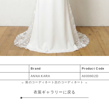
Brand
Product Code
ANNA KARA
A000902D
← 前のコーディネート
次のコーディネート →
衣装ギャラリーに戻る