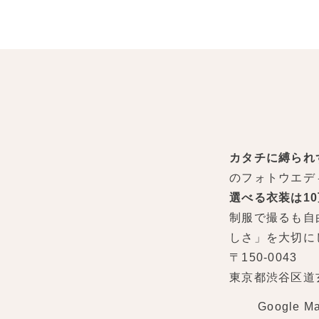
カタチに縛られ
のフォトウエデ
選べる衣装は1
制服で撮るも自
しさ」を大切に
〒150-0043
東京都渋谷区道玄坂
Google M