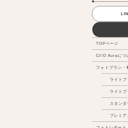
L
TOPページ
Cli’O Auraに
フォトプラン・
ライトプ
ライトプ
スタンダ
プレミア
フォトレポート