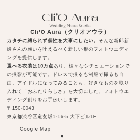
Cli’O Aura（クリオアウラ）
カタチに縛られず個性を大事にしたい。
そんな新郎新
婦さんの願いを叶えるべく新しい形のフォトウエディ
ングを提供します。
選べる衣装は10万点
あり、様々なシチュエーションで
の撮影が可能です。ドレスで撮るも制服で撮るも自
由、アイドルになってみることも。好きなものを取り
入れて「おふたりらしさ」を大切にした、フォトウエ
ディング創りをお手伝いします。
〒150-0043
東京都渋谷区道玄坂1-16-5 大下ビル1F
Google Map