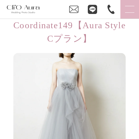
Coordinate149【Aura Style
Cプラン】