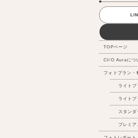
L
TOPページ
Cli’O Auraに
フォトプラン・
ライトプ
ライトプ
スタンダ
プレミア
フォトレポート