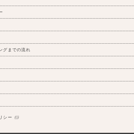
ー
ングまでの流れ
リシー