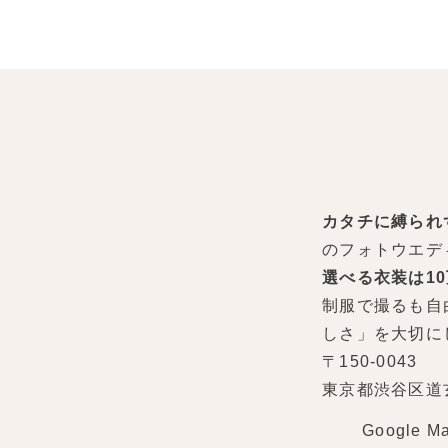
カタチに縛られ
のフォトウエデ
選べる衣装は1
制服で撮るも自
しさ」を大切に
〒150-0043
東京都渋谷区道玄坂
Google M