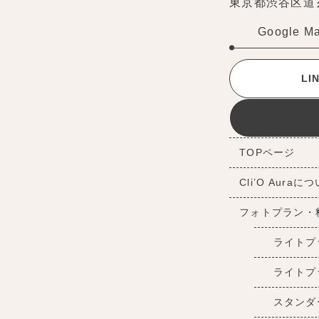
東京都渋谷区道玄坂
Google M
L
TOPページ
Cli’O Auraに
フォトプラン・
ライトプ
ライトプ
スタンダ