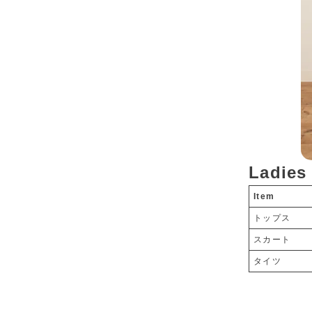
Ladies
Item
トップス
スカート
タイツ