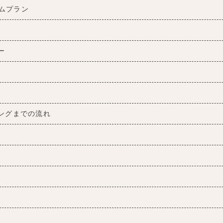
ムプラン
ー
ングまでの流れ