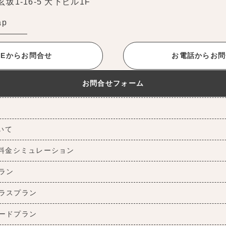
1-16-5 大下ビル1F
ap
INEからお問合せ
お電話からお問
お問合せフォーム
ついて
料金シミュレーション
ラン
ラスプラン
ードプラン