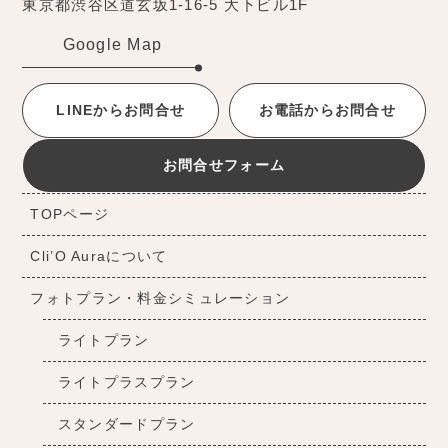
東京都渋谷区道玄坂1-16-5 大下ビル1F
Google Map
LINEからお問合せ
お電話からお問合せ
お問合せフォーム
TOPページ
Cli’O Auraについて
フォトプラン・料金シミュレーション
ライトプラン
ライトプラスプラン
スタンダードプラン