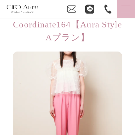
Coordinate164【Aura Style
Aプラン】