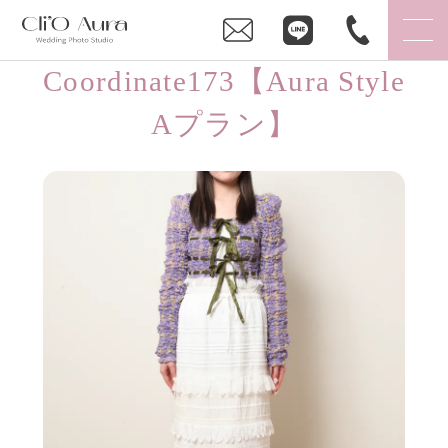
Coordinate173【Aura Style
Aプラン】