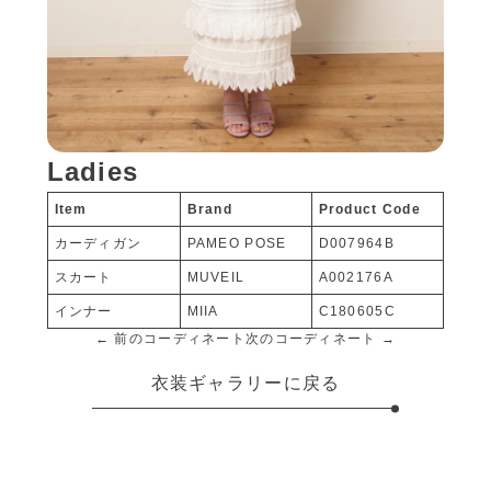
Ladies
Item
Brand
Product Code
カーディガン
PAMEO POSE
D007964B
スカート
MUVEIL
A002176A
インナー
MIIA
C180605C
← 前のコーディネート
次のコーディネート →
衣装ギャラリーに戻る