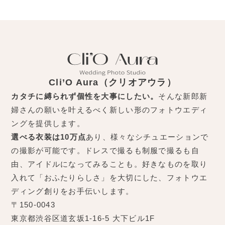
Cli’O Aura（クリオアウラ）
カタチに縛られず個性を大事にしたい。
そんな新郎新
婦さんの願いを叶えるべく新しい形のフォトウエディ
ングを提供します。
選べる衣装は10万点
あり、様々なシチュエーションで
の撮影が可能です。ドレスで撮るも制服で撮るも自
由、アイドルになってみることも。好きなものを取り
入れて「おふたりらしさ」を大切にした、フォトウエ
ディング創りをお手伝いします。
〒150-0043
東京都渋谷区道玄坂1-16-5 大下ビル1F