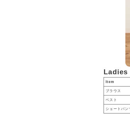
Ladies
Item
ブラウス
ベスト
ショートパン