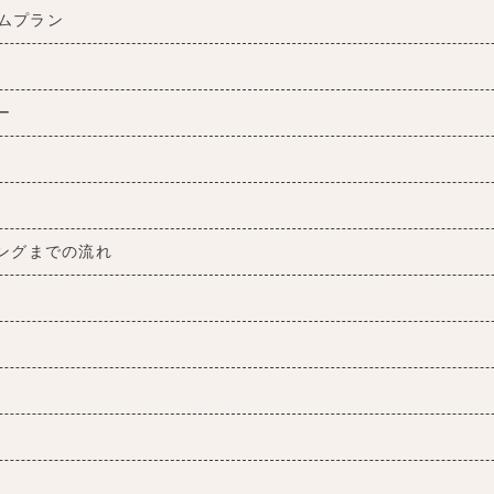
ムプラン
ー
ングまでの流れ