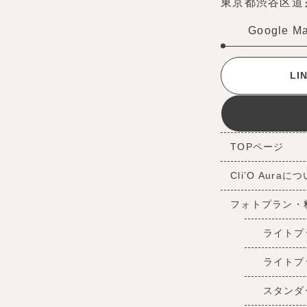
東京都渋谷区道玄坂
Google M
L
TOPページ
Cli’O Auraに
フォトプラン・
ライトプ
ライトプ
スタンダ