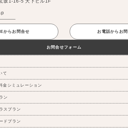
1-16-5 大下ビル1F
ap
INEからお問合せ
お電話からお問
お問合せフォーム
ついて
料金シミュレーション
ラン
ラスプラン
ードプラン