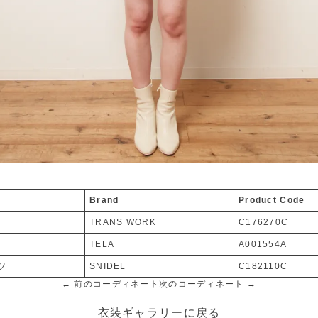
Brand
Product Code
TRANS WORK
C176270C
TELA
A001554A
ツ
SNIDEL
C182110C
← 前のコーディネート
次のコーディネート →
衣装ギャラリーに戻る