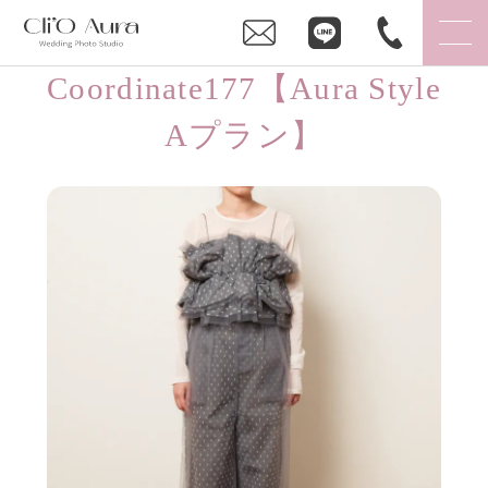
Coordinate177【Aura Style
Aプラン】