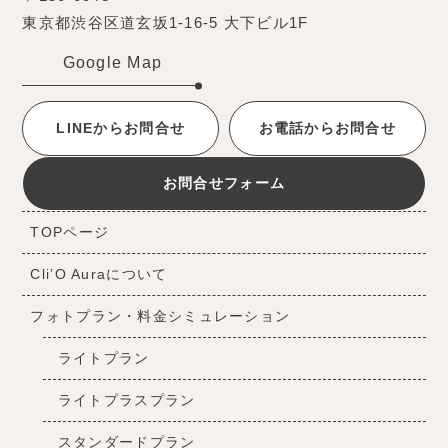
東京都渋谷区道玄坂1-16-5 大下ビル1F
Google Map
LINEからお問合せ
お電話からお問合せ
お問合せフォーム
TOPページ
Cli’O Auraについて
フォトプラン・料金シミュレーション
ライトプラン
ライトプラスプラン
スタンダードプラン