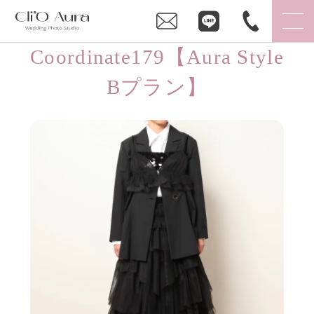
Coordinate179【Aura Style
Bプラン】