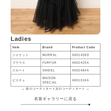
Ladies
Item
Brand
Product Code
ジャケット
MURRAL
A001456D
ブラウス
FURFUR
A002420A
スカート
SNIDEL
A002484A
MAISON
ビスチェ
A001018A
SPECIAL
← 前のコーディネート
次のコーディネート →
衣装ギャラリーに戻る