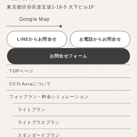
東京都渋谷区道玄坂1-16-5 大下ビル1F
Google Map
LINEからお問合せ
お電話からお問合せ
お問合せフォーム
TOPページ
Cli’O Auraについて
フォトプラン・料金シミュレーション
ライトプラン
ライトプラスプラン
スタンダードプラン