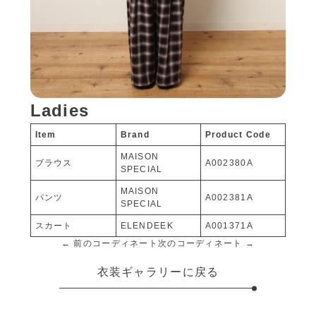
Ladies
Item
Brand
Product Code
MAISON
ブラウス
A002380A
SPECIAL
MAISON
パンツ
A002381A
SPECIAL
スカート
ELENDEEK
A001371A
← 前のコーディネート
次のコーディネート →
衣装ギャラリーに戻る