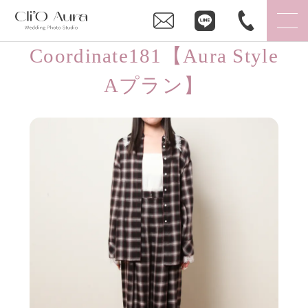
Coordinate181【Aura Style
Aプラン】