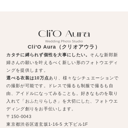
Cli’O Aura（クリオアウラ）
カタチに縛られず個性を大事にしたい。
そんな新郎新
婦さんの願いを叶えるべく新しい形のフォトウエディ
ングを提供します。
選べる衣装は10万点
あり、様々なシチュエーションで
の撮影が可能です。ドレスで撮るも制服で撮るも自
由、アイドルになってみることも。好きなものを取り
入れて「おふたりらしさ」を大切にした、フォトウエ
ディング創りをお手伝いします。
〒150-0043
東京都渋谷区道玄坂1-16-5 大下ビル1F