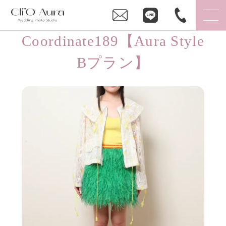
Coordinate189【Aura Style
Bプラン】