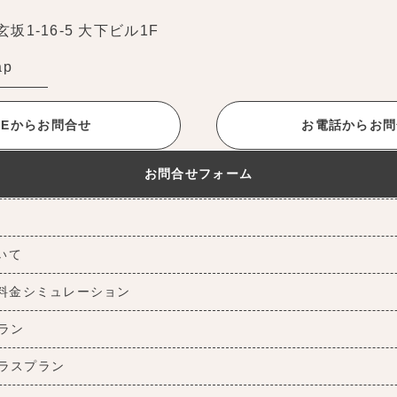
1-16-5 大下ビル1F
ap
INEからお問合せ
お電話からお問
お問合せフォーム
ついて
料金シミュレーション
ラン
ラスプラン