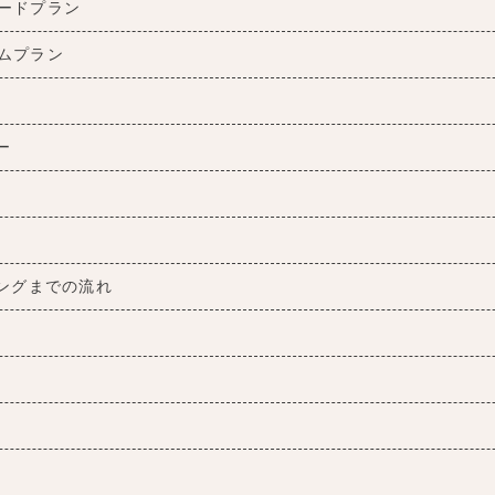
ードプラン
ムプラン
ー
ングまでの流れ