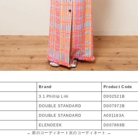
Brand
Product Code
3.1 Phillip Lim
D002521B
DOUBLE STANDARD
D007972B
DOUBLE STANDARD
A001183A
ELENDEEK
D007888B
← 前のコーディネート
次のコーディネート →