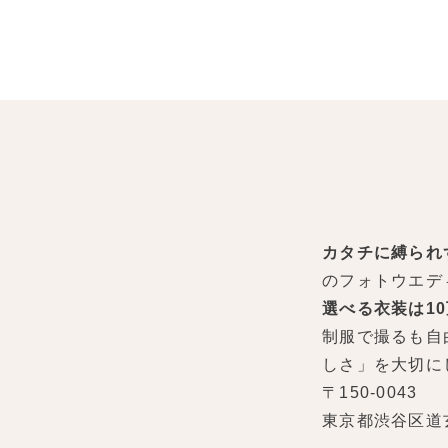
カタチに縛られ
のフォトウエデ
選べる衣装は1
制服で撮るも自
しさ」を大切に
〒150-0043
東京都渋谷区道玄坂