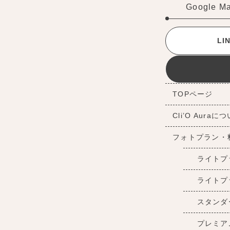
Google M
L
TOPページ
Cli’O Auraに
フォトプラン・
ライトプ
ライトプ
スタンダ
プレミア