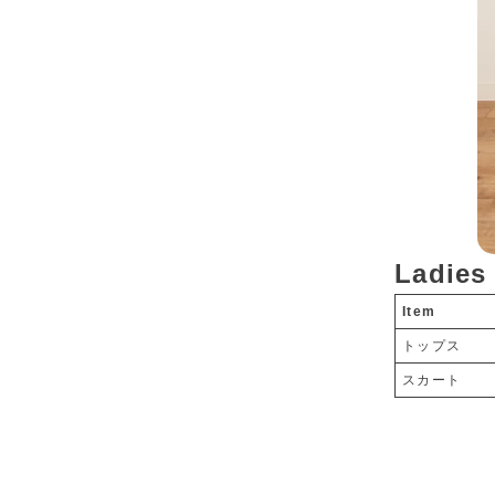
Ladies
Item
トップス
スカート