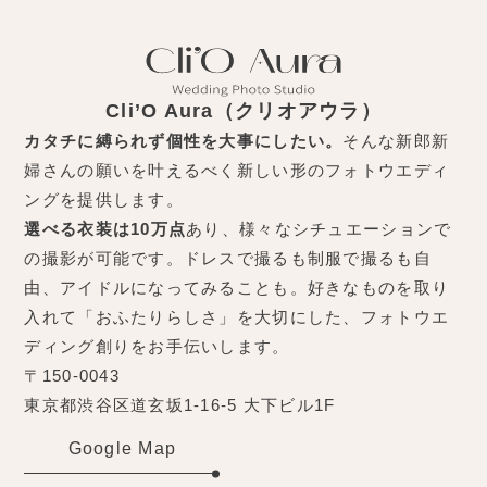
Cli’O Aura（クリオアウラ）
カタチに縛られず個性を大事にしたい。
そんな新郎新
婦さんの願いを叶えるべく新しい形のフォトウエディ
ングを提供します。
選べる衣装は10万点
あり、様々なシチュエーションで
の撮影が可能です。ドレスで撮るも制服で撮るも自
由、アイドルになってみることも。好きなものを取り
入れて「おふたりらしさ」を大切にした、フォトウエ
ディング創りをお手伝いします。
〒150-0043
東京都渋谷区道玄坂1-16-5 大下ビル1F
Google Map