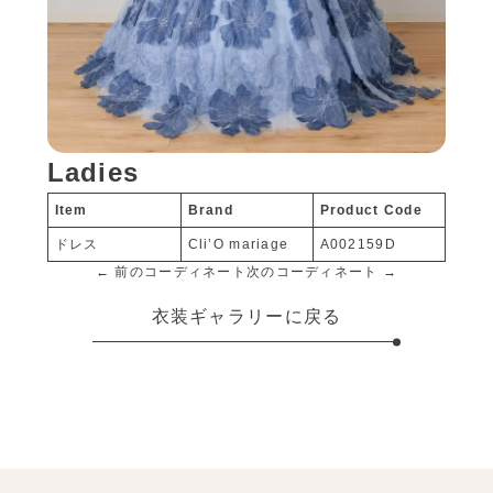
Ladies
Item
Brand
Product Code
ドレス
Cli’O mariage
A002159D
← 前のコーディネート
次のコーディネート →
衣装ギャラリーに戻る