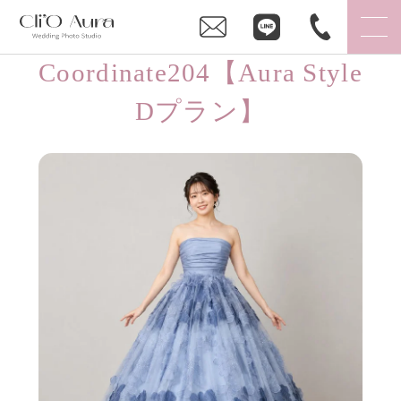
Coordinate204【Aura Style
Dプラン】