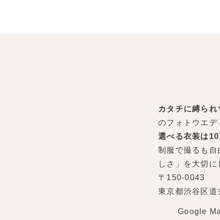
カタチに縛られ
のフォトウエデ
選べる衣装は1
制服で撮るも自
しさ」を大切に
〒150-0043
東京都渋谷区道玄坂
Google M