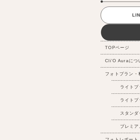
L
TOPページ
Cli’O Auraに
フォトプラン・
ライトプ
ライトプ
スタンダ
プレミア
フォトレポート