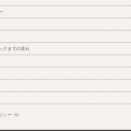
ー
ングまでの流れ
リシー