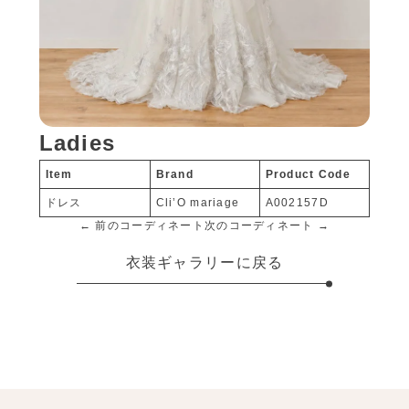
Ladies
Item
Brand
Product Code
ドレス
Cli’O mariage
A002157D
← 前のコーディネート
次のコーディネート →
衣装ギャラリーに戻る