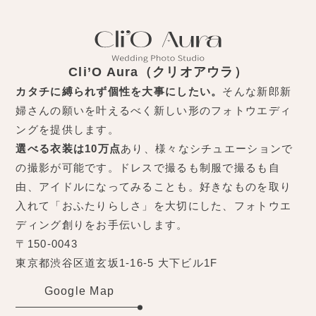
Cli’O Aura（クリオアウラ）
カタチに縛られず個性を大事にしたい。
そんな新郎新
婦さんの願いを叶えるべく新しい形のフォトウエディ
ングを提供します。
選べる衣装は10万点
あり、様々なシチュエーションで
の撮影が可能です。ドレスで撮るも制服で撮るも自
由、アイドルになってみることも。好きなものを取り
入れて「おふたりらしさ」を大切にした、フォトウエ
ディング創りをお手伝いします。
〒150-0043
東京都渋谷区道玄坂1-16-5 大下ビル1F
Google Map