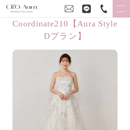
Coordinate210【Aura Style
Dプラン】