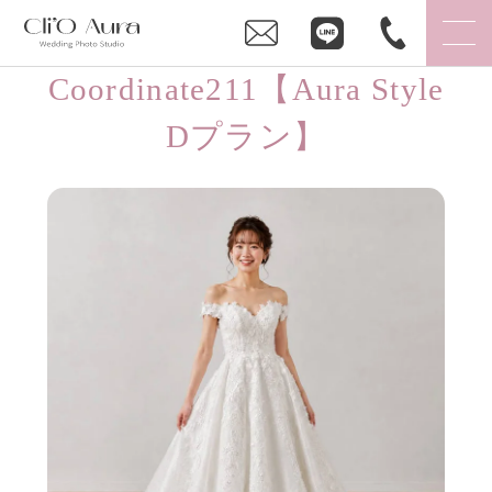
Coordinate211【Aura Style
Dプラン】