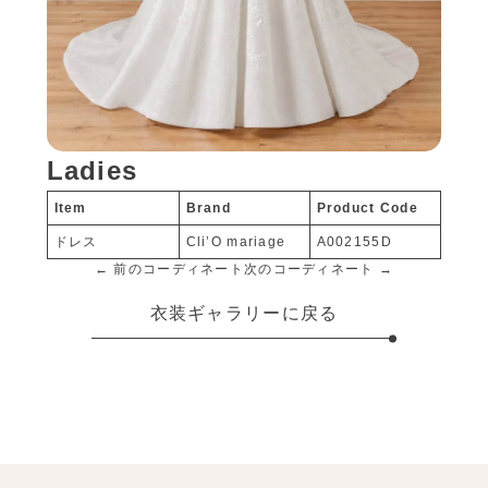
Ladies
Item
Brand
Product Code
ドレス
Cli’O mariage
A002155D
← 前のコーディネート
次のコーディネート →
衣装ギャラリーに戻る