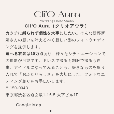
Cli’O Aura（クリオアウラ）
カタチに縛られず個性を大事にしたい。
そんな新郎新
婦さんの願いを叶えるべく新しい形のフォトウエディ
ングを提供します。
選べる衣装は10万点
あり、様々なシチュエーションで
の撮影が可能です。ドレスで撮るも制服で撮るも自
由、アイドルになってみることも。好きなものを取り
入れて「おふたりらしさ」を大切にした、フォトウエ
ディング創りをお手伝いします。
〒150-0043
東京都渋谷区道玄坂1-16-5 大下ビル1F
Google Map