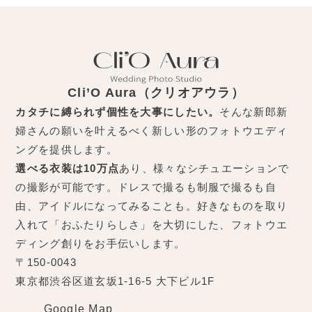
Cli’O Aura（クリオアウラ）
カタチに縛られず個性を大事にしたい。
そんな新郎新
婦さんの願いを叶えるべく新しい形のフォトウエディ
ングを提供します。
選べる衣装は10万点
あり、様々なシチュエーションで
の撮影が可能です。ドレスで撮るも制服で撮るも自
由、アイドルになってみることも。好きなものを取り
入れて「おふたりらしさ」を大切にした、フォトウエ
ディング創りをお手伝いします。
〒150-0043
東京都渋谷区道玄坂1-16-5 大下ビル1F
Google Map