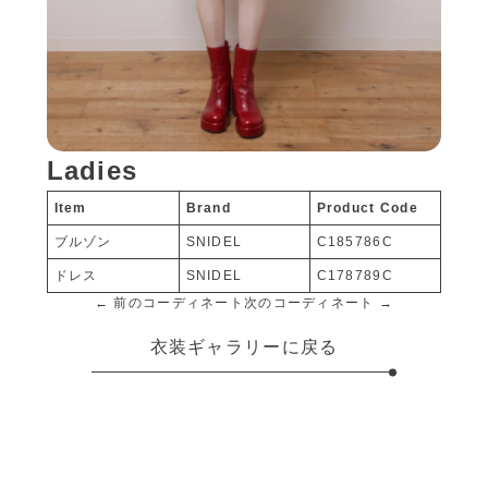
Ladies
Item
Brand
Product Code
ブルゾン
SNIDEL
C185786C
ドレス
SNIDEL
C178789C
← 前のコーディネート
次のコーディネート →
衣装ギャラリーに戻る