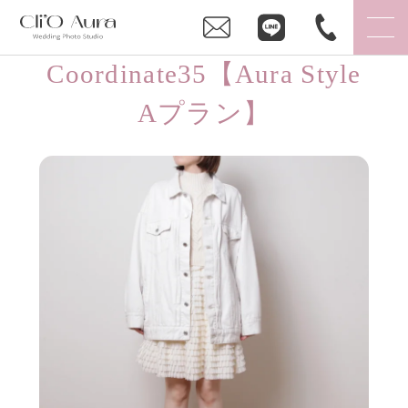
Coordinate35【Aura Style
Aプラン】