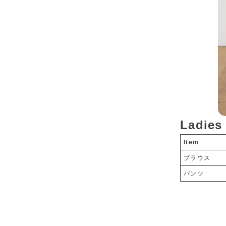
Ladies
Item
ブラウス
パンツ