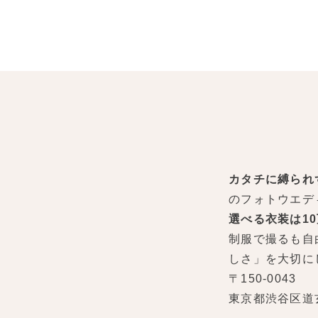
カタチに縛られ
のフォトウエデ
選べる衣装は1
制服で撮るも自
しさ」を大切に
〒150-0043
東京都渋谷区道玄坂