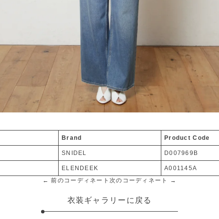
Brand
Product Code
SNIDEL
D007969B
ELENDEEK
A001145A
← 前のコーディネート
次のコーディネート →
衣装ギャラリーに戻る