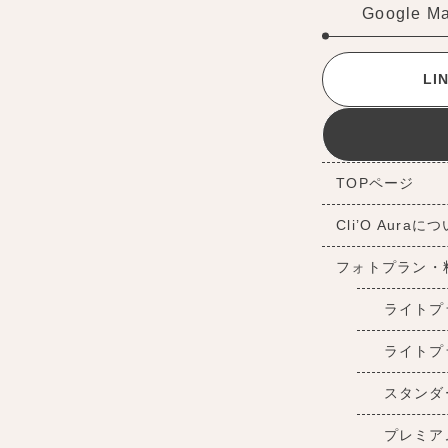
Google M
L
TOPページ
Cli’O Auraに
フォトプラン・
ライトプ
ライトプ
スタンダ
プレミア