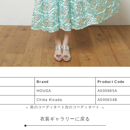
Brand
Product Code
HOUGA
A000985A
Chika Kisada
A000634B
← 前のコーディネート
次のコーディネート →
衣装ギャラリーに戻る