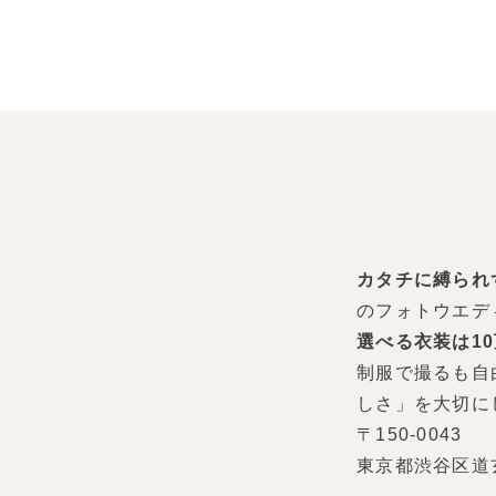
カタチに縛られ
のフォトウエデ
選べる衣装は1
制服で撮るも自
しさ」を大切に
〒150-0043
東京都渋谷区道玄坂