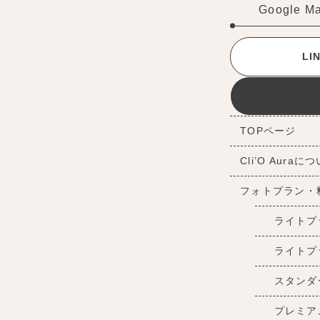
Google M
L
TOPページ
Cli’O Auraに
フォトプラン・
ライトプ
ライトプ
スタンダ
プレミア