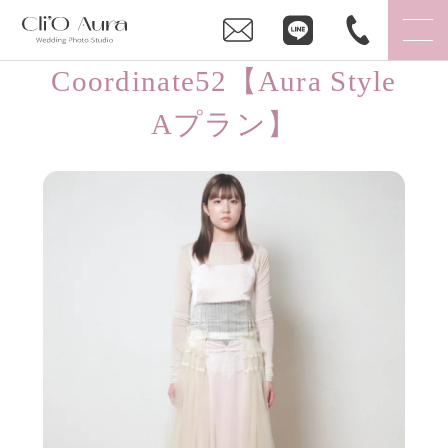
Coordinate52【Aura Style
Aプラン】