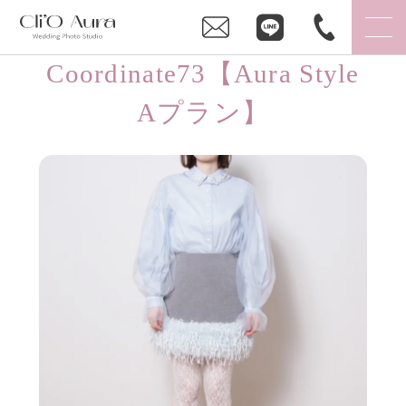
Coordinate73【Aura Style
Aプラン】