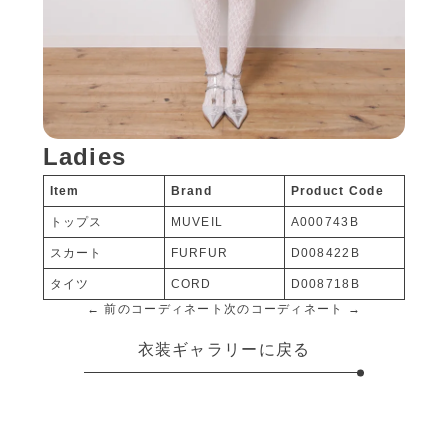
Ladies
Item
Brand
Product Code
トップス
MUVEIL
A000743B
スカート
FURFUR
D008422B
タイツ
CORD
D008718B
← 前のコーディネート
次のコーディネート →
衣装ギャラリーに戻る