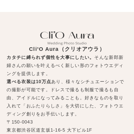
Cli’O Aura（クリオアウラ）
カタチに縛られず個性を大事にしたい。
そんな新郎新
婦さんの願いを叶えるべく新しい形のフォトウエディ
ングを提供します。
選べる衣装は10万点
あり、様々なシチュエーションで
の撮影が可能です。ドレスで撮るも制服で撮るも自
由、アイドルになってみることも。好きなものを取り
入れて「おふたりらしさ」を大切にした、フォトウエ
ディング創りをお手伝いします。
〒150-0043
東京都渋谷区道玄坂1-16-5 大下ビル1F