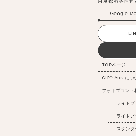
東京都渋谷区道玄坂
Google M
L
TOPページ
Cli’O Auraに
フォトプラン・
ライトプ
ライトプ
スタンダ