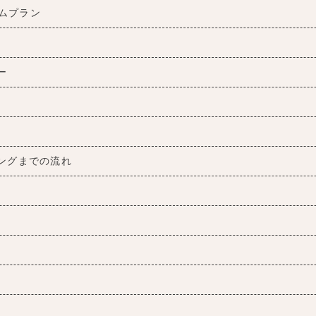
ムプラン
ー
ングまでの流れ