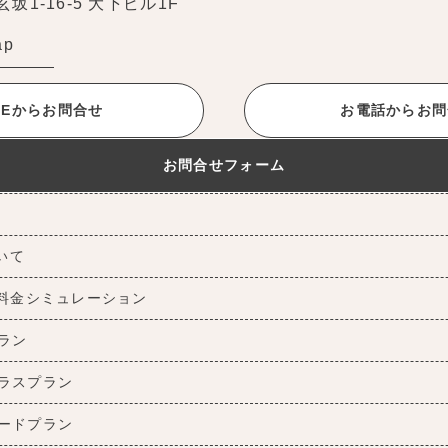
1-16-5 大下ビル1F
ap
INEからお問合せ
お電話からお問
お問合せフォーム
ついて
料金シミュレーション
ラン
ラスプラン
ードプラン