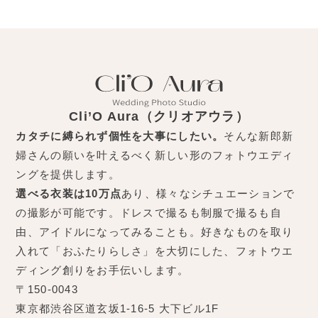
Cli’O Aura（クリオアウラ）
カタチに縛られず個性を大事にしたい。
そんな新郎新
婦さんの願いを叶えるべく新しい形のフォトウエディ
ングを提供します。
選べる衣装は10万点
あり、様々なシチュエーションで
の撮影が可能です。ドレスで撮るも制服で撮るも自
由、アイドルになってみることも。好きなものを取り
入れて「おふたりらしさ」を大切にした、フォトウエ
ディング創りをお手伝いします。
〒150-0043
東京都渋谷区道玄坂1-16-5 大下ビル1F