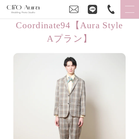
Coordinate94【Aura Style
Aプラン】