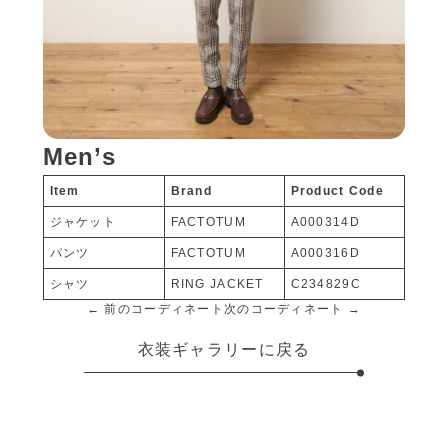
Men’s
Item
Brand
Product Code
ジャケット
FACTOTUM
A000314D
パンツ
FACTOTUM
A000316D
シャツ
RING JACKET
C234829C
← 前のコーディネート
次のコーディネート →
衣装ギャラリーに戻る