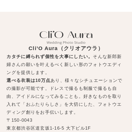
Cli’O Aura（クリオアウラ）
カタチに縛られず個性を大事にしたい。
そんな新郎新
婦さんの願いを叶えるべく新しい形のフォトウエディ
ングを提供します。
選べる衣装は10万点
あり、様々なシチュエーションで
の撮影が可能です。ドレスで撮るも制服で撮るも自
由、アイドルになってみることも。好きなものを取り
入れて「おふたりらしさ」を大切にした、フォトウエ
ディング創りをお手伝いします。
〒150-0043
東京都渋谷区道玄坂1-16-5 大下ビル1F