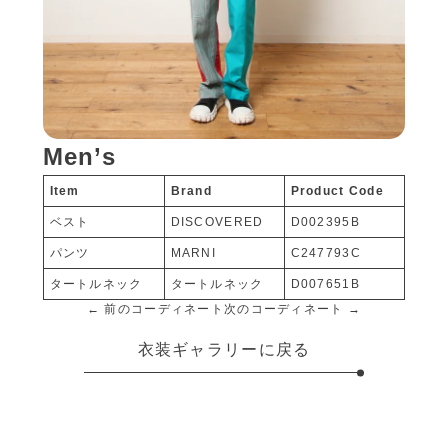
Men’s
Item
Brand
Product Code
ベスト
DISCOVERED
D002395B
パンツ
MARNI
C247793C
タートルネック
タートルネック
D007651B
← 前のコーディネート
次のコーディネート →
衣装ギャラリーに戻る