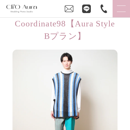
Coordinate98【Aura Style
Bプラン】