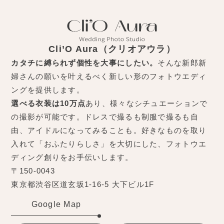
Cli’O Aura（クリオアウラ）
カタチに縛られず個性を大事にしたい。
そんな新郎新
婦さんの願いを叶えるべく新しい形のフォトウエディ
ングを提供します。
選べる衣装は10万点
あり、様々なシチュエーションで
の撮影が可能です。ドレスで撮るも制服で撮るも自
由、アイドルになってみることも。好きなものを取り
入れて「おふたりらしさ」を大切にした、フォトウエ
ディング創りをお手伝いします。
〒150-0043
東京都渋谷区道玄坂1-16-5 大下ビル1F
Google Map