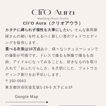
Cli’O Aura（クリオアウラ）
カタチに縛られず個性を大事にしたい。
そんな新郎新
婦さんの願いを叶えるべく新しい形のフォトウエディ
ングを提供します。
選べる衣装は10万点
あり、様々なシチュエーションで
の撮影が可能です。ドレスで撮るも制服で撮るも自
由、アイドルになってみることも。好きなものを取り
入れて「おふたりらしさ」を大切にした、フォトウエ
ディング創りをお手伝いします。
〒150-0043
東京都渋谷区道玄坂1-16-5 大下ビル1F
Google Map