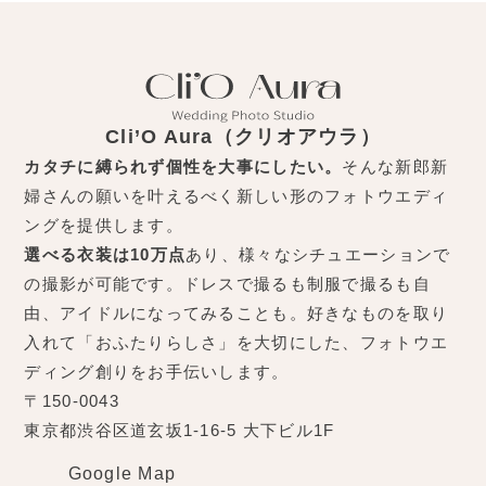
Cli’O Aura（クリオアウラ）
カタチに縛られず個性を大事にしたい。
そんな新郎新
婦さんの願いを叶えるべく新しい形のフォトウエディ
ングを提供します。
選べる衣装は10万点
あり、様々なシチュエーションで
の撮影が可能です。ドレスで撮るも制服で撮るも自
由、アイドルになってみることも。好きなものを取り
入れて「おふたりらしさ」を大切にした、フォトウエ
ディング創りをお手伝いします。
〒150-0043
東京都渋谷区道玄坂1-16-5 大下ビル1F
Google Map