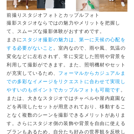
前撮りスタジオフォトとカップルフォト
撮影スタジオならではの魅力やメリットを把握し
て、スムーズな撮影体験がおすすめです。
まさに
スタジオ撮影の魅力は、第一に天候の心配を
する必要がないこと
。室内なので、雨や風、気温の
変化などに左右されず、常に安定した照明や背景を
利用して撮影ができます。また、照明機材やセット
が充実しているため、
フォーマルからカジュアルま
での多彩なイメージをリクエストに合わせて実現し
やすいのもポイントでカップルフォトも可能です
。
または、大きなスタジオではチャペルや屋内庭園な
どを再現したセットが用意されており、移動するこ
となく複数のシーンを撮影できるメリットがありま
す。さらにスタジオ側の装飾や背景を自由に使える
プランもあるため、自分たち好みの世界観を反映し