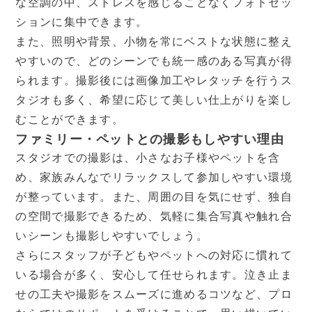
な空調の中、ストレスを感じることなくフォトセッ
ションに集中できます。
また、照明や背景、小物を常にベストな状態に整え
やすいので、どのシーンでも統一感のある写真が得
られます。撮影後には画像加工やレタッチを行うス
タジオも多く、希望に応じて美しい仕上がりを楽し
むことができます。
ファミリー・ペットとの撮影もしやすい理由
スタジオでの撮影は、小さなお子様やペットを含
め、家族みんなでリラックスして参加しやすい環境
が整っています。また、周囲の目を気にせず、独自
の空間で撮影できるため、気軽に集合写真や触れ合
いシーンも撮影しやすいでしょう。
さらにスタッフが子どもやペットへの対応に慣れて
いる場合が多く、安心して任せられます。泣き止ま
せの工夫や撮影をスムーズに進めるコツなど、プロ