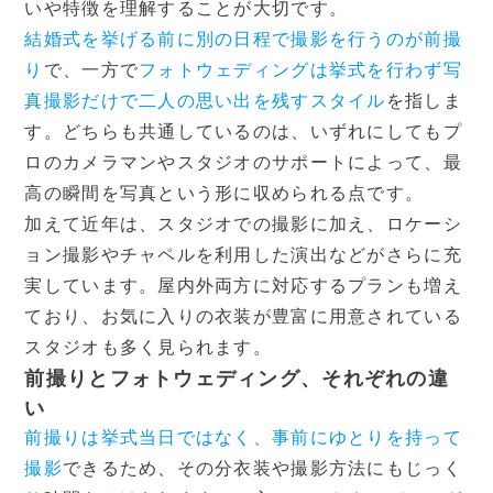
いや特徴を理解することが大切です。
結婚式を挙げる前に別の日程で撮影を行うのが前撮
り
で、一方で
フォトウェディングは挙式を行わず写
真撮影だけで二人の思い出を残すスタイル
を指しま
す。どちらも共通しているのは、いずれにしてもプ
ロのカメラマンやスタジオのサポートによって、最
高の瞬間を写真という形に収められる点です。
加えて近年は、スタジオでの撮影に加え、ロケーシ
ョン撮影やチャペルを利用した演出などがさらに充
実しています。屋内外両方に対応するプランも増え
ており、お気に入りの衣装が豊富に用意されている
スタジオも多く見られます。
前撮りとフォトウェディング、それぞれの違
い
前撮りは挙式当日ではなく、事前にゆとりを持って
撮影
できるため、その分衣装や撮影方法にもじっく