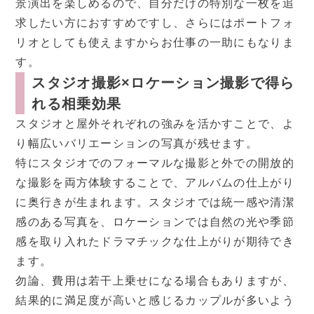
景演出を楽しめるので、自分だけの特別な一枚を追
求したい方におすすめですし、さらにはポートフォ
リオとしても使えますからお仕事の一助にもなりま
す。
スタジオ撮影×ロケーション撮影で得ら
れる相乗効果
スタジオと屋外それぞれの強みを活かすことで、よ
り幅広いバリエーションの写真が残せます。
特にスタジオでのフォーマルな撮影と外での開放的
な撮影を両方体験することで、アルバムの仕上がり
に奥行きが生まれます。スタジオでは統一感や清潔
感のある写真を、ロケーションでは自然の光や季節
感を取り入れたドラマチックな仕上がりが期待でき
ます。
勿論、費用は若干上乗せになる場合もありますが、
結果的に満足度が高いと感じるカップルが多いよう