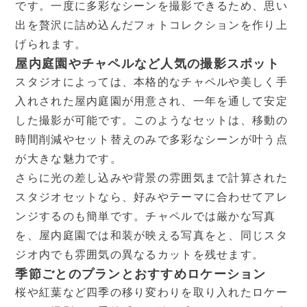
です。一度に多彩なシーンを撮影できるため、思い
出を贅沢に詰め込んだフォトコレクションを作り上
げられます。
屋内庭園やチャペルなど人気の撮影スポット
スタジオによっては、本格的なチャペルや美しく手
入れされた屋内庭園が用意され、一年を通して安定
した撮影が可能です。このようなセットは、移動の
時間削減やセット替えのみで多彩なシーンが叶う点
が大きな魅力です。
さらに光の差し込みや背景の雰囲気まで計算された
スタジオセットなら、好みやテーマに合わせてアレ
ンジするのも簡単です。チャペルでは厳かな写真
を、屋内庭園では和装が映える写真をと、同じスタ
ジオ内でも雰囲気の異なるカットを残せます。
季節ごとのプランとおすすめロケーション
桜や紅葉など四季の移り変わりを取り入れたロケー