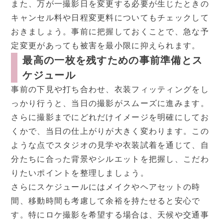
また、万が一撮影日を変更する必要が生じたときの
キャンセル料や日程変更料についてもチェックして
おきましょう。事前に把握しておくことで、急な予
定変更があっても被害を最小限に抑えられます。
最高の一枚を残すための事前準備とス
ケジュール
事前の下見や打ち合わせ、衣装フィッティングをし
っかり行うと、当日の撮影がスムーズに進みます。
さらに撮影までにどれだけイメージを明確にしてお
くかで、当日の仕上がりが大きく変わります。この
ような点でスタジオの見学や衣装試着を通じて、自
分たちに合った背景やシルエットを把握し、こだわ
りたいポイントを整理しましょう。
さらにスケジュールにはメイクやヘアセットの時
間、移動時間も考慮して余裕を持たせると安心で
す。特にロケ撮影を希望する場合は、天候や交通事