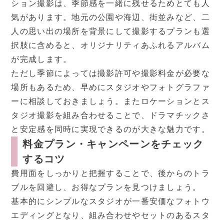
ション撮影は、季節感を一緒に残せるためとても人
気があります。地元の公園や海辺、街並みなど、二
人の思い出の場所を背景にして撮影するプランも選
択肢に含めると、オリジナリティあふれるアルバム
が完成します。
ただし季節によっては撮影許可や撮影料金が必要な
場所もあるため、早めにスタジオやフォトグラファ
ーに相談しておきましょう。またロケーションとス
タジオ撮影を組み合わせることで、ドラマチックさ
と安定感を同時に実現できるのが大きな魅力です。
料金プラン・キャンペーンをチェック
するコツ
費用面をしっかりと把握することで、後からのトラ
ブルを回避し、お得なプランを見つけましょう。
基本的にシンプルなスタジオが一番安価なフォトウ
エディングとなり、組み合わせやセットのあるスタ