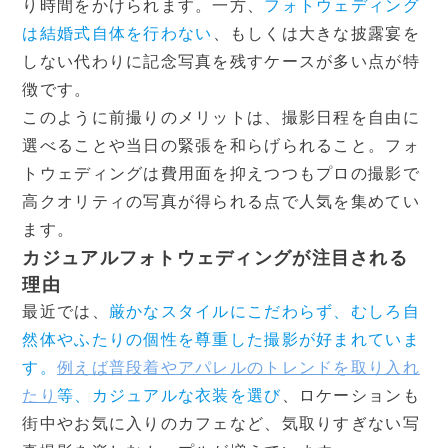
り時間をかけられます。一方、
フォトウェディング
は結婚式自体を行わない
、もしくは大きな披露宴を
しない代わりに記念写真を残すケースが多い点が特
徴です。
このように前撮りのメリットは、撮影日程を自由に
選べることや当日の緊張を和らげられること。フォ
トウェディングは費用面を抑えつつもプロの撮影で
高クオリティの写真が得られる点で人気を集めてい
ます。
カジュアルフォトウェディングが注目される
理由
最近では、
厳かなスタイルにこだわらず、むしろ自
然体やふたりの個性を尊重した撮影が好まれていま
す。
例えば普段着やアパレルのトレンドを取り入れ
たり
等、カジュアルな衣装を選び
、ロケーションも
街中やお気に入りのカフェなど、気取りすぎない写