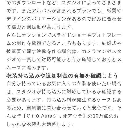
でのダウンロードなど、スタジオによってさまざま
です。またアルバムが含まれるプランでも、紙質や
デザインのバリエーションがあるので好みに合わせ
て選ぶと満足度が高まります。
さらにオプションでスライドショーやフォトフレー
ムの制作を依頼できるところもあります。結婚式や
披露宴で流す映像を作る場合は、カメラマンやスタ
ジオで一貫して対応可能かどうか確認しておくとス
ムーズに進みます。
衣装持ち込みや追加料金の有無を確認しよう
自分が持っているお気に入りの衣装を使いたい場合
は、スタジオが持ち込みに対応しているか確認する
必要があります。持ち込み料が発生するケースもあ
るため、契約前に問い合わせておくと安心です。そ
んな時【Cli’Ｏ Auraクリオアウラ】の10万点のお
しゃれな衣装も大活躍します。