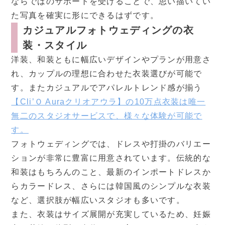
ならではのサポートを受けることで、思い描いてい
た写真を確実に形にできるはずです。
カジュアルフォトウェディングの衣
装・スタイル
洋装、和装ともに幅広いデザインやプランが用意さ
れ、カップルの理想に合わせた衣装選びが可能で
す。またカジュアルでアパレルトレンド感が揃う
【Cli’Ｏ Auraクリオアウラ】の10万点衣装は唯一
無二のスタジオサービスで、様々な体験が可能で
す。
フォトウェディングでは、ドレスや打掛のバリエー
ションが非常に豊富に用意されています。伝統的な
和装はもちろんのこと、最新のインポートドレスか
らカラードレス、さらには韓国風のシンプルな衣装
など、選択肢が幅広いスタジオも多いです。
また、衣装はサイズ展開が充実しているため、妊娠