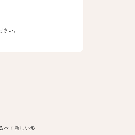
ださい。
ちであれば）
るべく新しい形