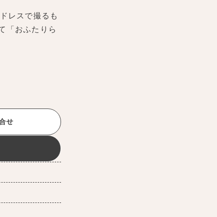
ドレスで撮るも
て「おふたりら
合せ