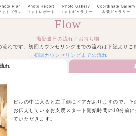
Photo Plan
Photo Report
Photo Gallery
Coordinate Gallery
フォトプラン
フォトレポート
フォトギャラリー
衣装ギャラリー
Flow
撮影当日の流れ／お持ち物
の流れです。初回カウンセリングまでの流れは下記よりご
→初回カウンセリングまでの流れ
流れ
ビルの中に入ると左手側にドアがありますので、そ
お伝えしているお支度スタート開始時間の10分前
ていただきます。