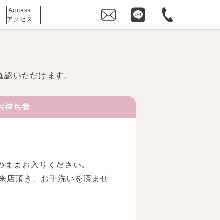
Access
アクセス
確認いただけます。
お持ち物
のままお入りください。
に来店頂き、お手洗いを済ませ