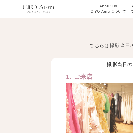
About Us
Cli'O Auraについて
こちらは撮影当日
撮影当日の
1. ご来店