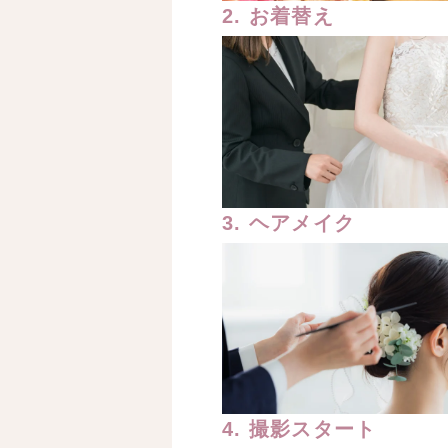
2. お着替え
3. ヘアメイク
4. 撮影スタート