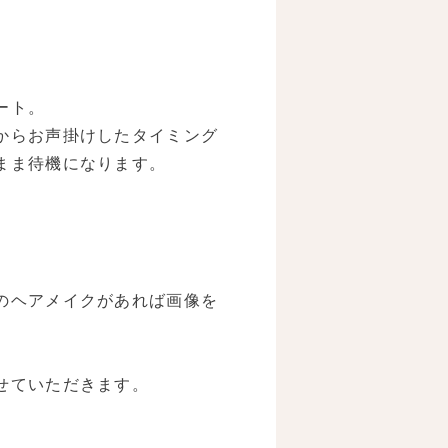
ート。
からお声掛けしたタイミング
まま待機になります。
のヘアメイクがあれば画像を
せていただきます。