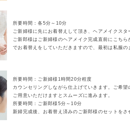
所要時間：各5分～10分
ご新婦様に先にお着替えして頂き、ヘアメイクスタ
ご新郎様はご新婦様のヘアメイク完成直前にこちら
でお着替えをしていただきますので、最初は私服の
所要時間：ご新婦様1時間20分程度
カウンセリングしながら仕上げていきます。ご希望
ご用意いただけますとスムーズに進みます。
所要時間：ご新郎様5分～10分
新婦完成後、お着替え済みのご新郎様のセットをさ