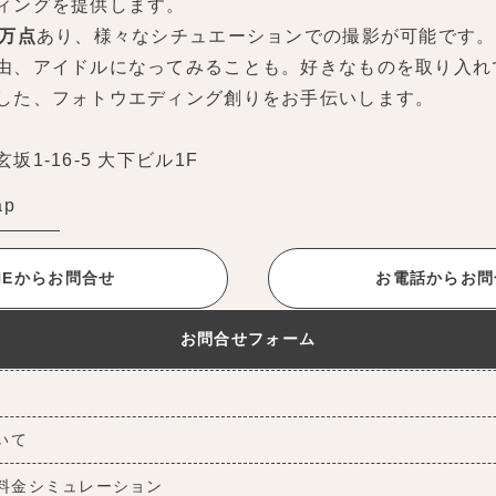
ィングを提供します。
0万点
あり、様々なシチュエーションでの撮影が可能です。
由、アイドルになってみることも。好きなものを取り入れ
した、フォトウエディング創りをお手伝いします。
1-16-5 大下ビル1F
ap
INEからお問合せ
お電話からお問
お問合せフォーム
ついて
料金シミュレーション