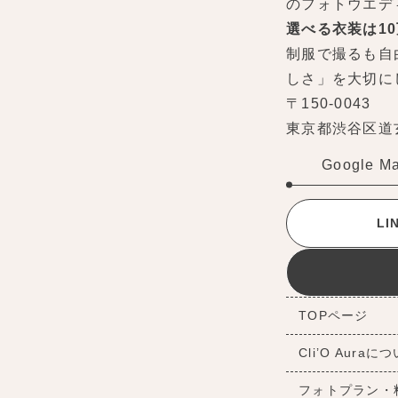
のフォトウエデ
選べる衣装は1
制服で撮るも自
しさ」を大切に
〒150-0043
東京都渋谷区道玄坂
Google M
L
TOPページ
Cli’O Auraに
フォトプラン・