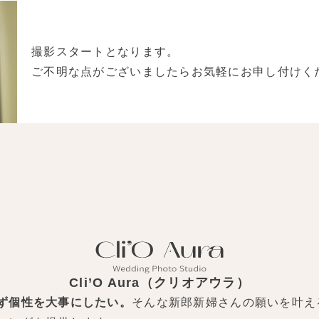
撮影スタートとなります。
ご不明な点がございましたらお気軽にお申し付けく
ご新婦様
・ヌーブラ
・ストッキング
・ガードル（お持
Cli’O Aura（クリオアウラ）
ず個性を大事にしたい。
そんな新郎新婦さんの願いを叶え