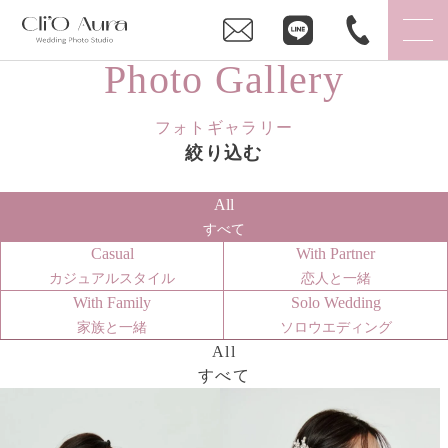
Photo Gallery
フォトギャラリー
絞り込む
All
すべて
Casual
With Partner
カジュアルスタイル
恋人と一緒
With Family
Solo Wedding
家族と一緒
ソロウエディング
All
すべて