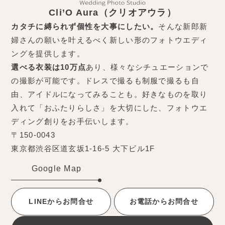
Cli’O Aura（クリオアウラ）
カタチに縛られず個性を大事にしたい。
そんな新郎新
婦さんの願いを叶えるべく新しい形のフォトウエディ
ングを提供します。
選べる衣装は10万点
あり、様々なシチュエーションで
の撮影が可能です。ドレスで撮るも制服で撮るも自
由、アイドルになってみることも。好きなものを取り
入れて「おふたりらしさ」を大切にした、フォトウエ
ディング創りをお手伝いします。
〒150-0043
東京都渋谷区道玄坂1-16-5 大下ビル1F
Google Map
LINEからお問合せ
お電話からお問合せ