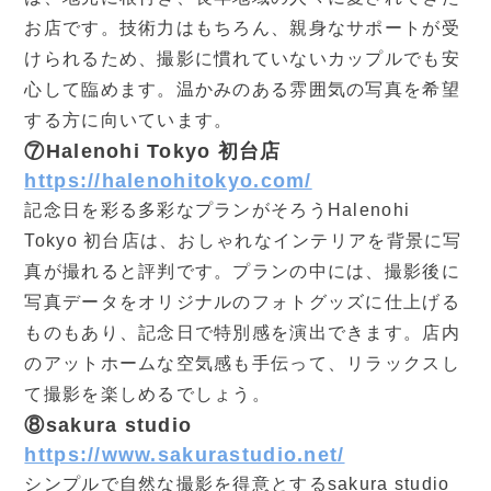
お店です。技術力はもちろん、親身なサポートが受
けられるため、撮影に慣れていないカップルでも安
心して臨めます。温かみのある雰囲気の写真を希望
する方に向いています。
⑦Halenohi Tokyo 初台店
https://halenohitokyo.com/
記念日を彩る多彩なプランがそろうHalenohi
Tokyo 初台店は、おしゃれなインテリアを背景に写
真が撮れると評判です。プランの中には、撮影後に
写真データをオリジナルのフォトグッズに仕上げる
ものもあり、記念日で特別感を演出できます。店内
のアットホームな空気感も手伝って、リラックスし
て撮影を楽しめるでしょう。
⑧sakura studio
https://www.sakurastudio.net/
シンプルで自然な撮影を得意とするsakura studio