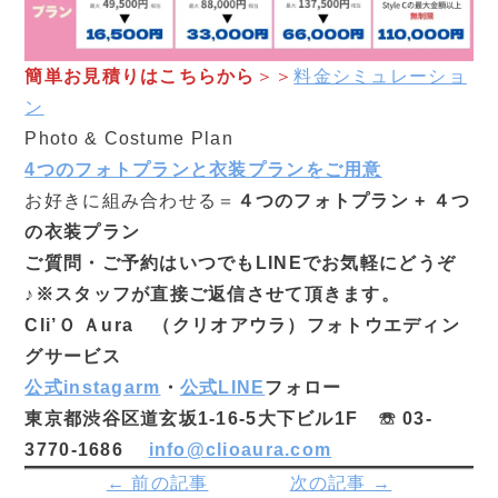
簡単お見積りはこちらから
＞＞
料金シミュレーショ
ン
Photo & Costume Plan
4つのフォトプランと衣装プランをご用意
お好きに組み合わせる＝
４つのフォトプラン + ４つ
の衣装プラン
ご質問・ご予約はいつでもLINEでお気軽にどうぞ
♪※スタッフが直接ご返信させて頂きます。
Cli’Ｏ Ａura （クリオアウラ）フォトウエディン
グサービス
公式instagarm
・
公式LINE
フォロー
東京都渋谷区道玄坂1-16-5大下ビル1F
☏ 03-
3770-1686
info@clioaura.com
← 前の記事
次の記事 →