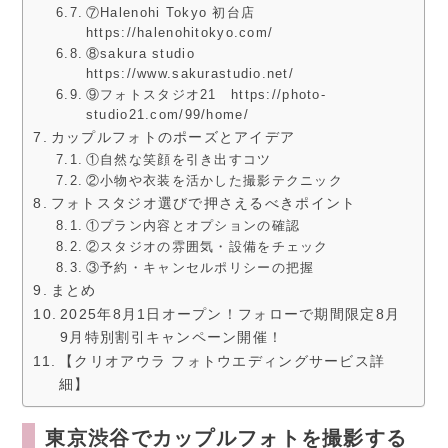
⑦Halenohi Tokyo 初台店
https://halenohitokyo.com/
⑧sakura studio
https://www.sakurastudio.net/
⑨フォトスタジオ21 https://photo-
studio21.com/99/home/
カップルフォトのポーズとアイデア
①自然な笑顔を引き出すコツ
②小物や衣装を活かした撮影テクニック
フォトスタジオ選びで押さえるべきポイント
①プラン内容とオプションの確認
②スタジオの雰囲気・設備をチェック
③予約・キャンセルポリシーの把握
まとめ
2025年8月1日オープン！フォローで期間限定8月
9月特別割引キャンペーン開催！
【クリオアウラ フォトウエディングサービス詳
細】
東京渋谷でカップルフォトを撮影する