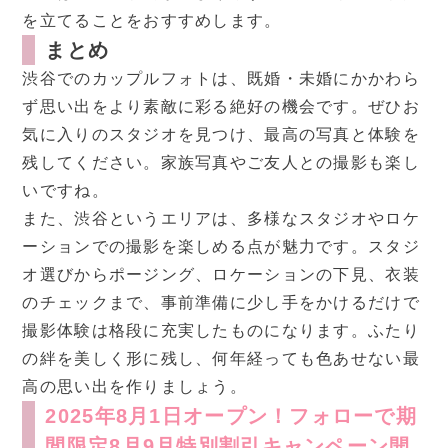
を立てることをおすすめします。
まとめ
渋谷でのカップルフォトは、既婚・未婚にかかわら
ず思い出をより素敵に彩る絶好の機会です。ぜひお
気に入りのスタジオを見つけ、最高の写真と体験を
残してください。家族写真やご友人との撮影も楽し
いですね。
また、渋谷というエリアは、多様なスタジオやロケ
ーションでの撮影を楽しめる点が魅力です。スタジ
オ選びからポージング、ロケーションの下見、衣装
のチェックまで、事前準備に少し手をかけるだけで
撮影体験は格段に充実したものになります。ふたり
の絆を美しく形に残し、何年経っても色あせない最
高の思い出を作りましょう。
2025年8月1日オープン！フォローで期
間限定8月9月特別割引キャンペーン開