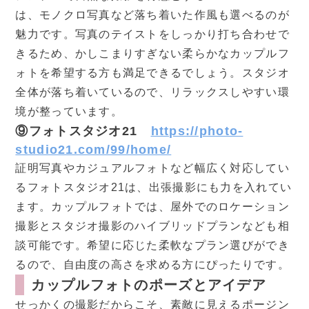
は、モノクロ写真など落ち着いた作風も選べるのが
魅力です。写真のテイストをしっかり打ち合わせで
きるため、かしこまりすぎない柔らかなカップルフ
ォトを希望する方も満足できるでしょう。スタジオ
全体が落ち着いているので、リラックスしやすい環
境が整っています。
⑨フォトスタジオ21
https://photo-
studio21.com/99/home/
証明写真やカジュアルフォトなど幅広く対応してい
るフォトスタジオ21は、出張撮影にも力を入れてい
ます。カップルフォトでは、屋外でのロケーション
撮影とスタジオ撮影のハイブリッドプランなども相
談可能です。希望に応じた柔軟なプラン選びができ
るので、自由度の高さを求める方にぴったりです。
カップルフォトのポーズとアイデア
せっかくの撮影だからこそ、素敵に見えるポージン