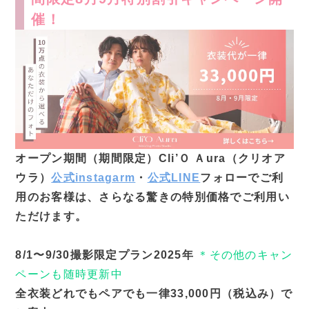
催！
オープン期間（期間限定）Cli’Ｏ Ａura（クリオア
ウラ）
公式instagarm
・
公式LINE
フォローでご利
用のお客様は、さらなる驚きの特別価格でご利用い
ただけます。
8/1〜9/30撮影限定プラン2025年
＊その他のキャン
ペーンも随時更新中
全衣装どれでもペアでも一律33,000円（税込み）で