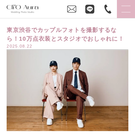
東京渋谷でカップルフォトを撮影するな
ら！10万点衣装とスタジオでおしゃれに！
2025.08.22