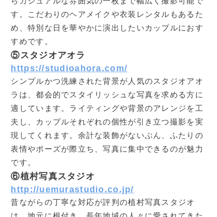
らカジュアルな雰囲気の一枚まで幅広く撮影可能で
す。こだわりのヘアメイクや衣装レンタルもあるた
め、特別な日を華やかに演出したいカップルにおす
すめです。
⑤スタジオアオラ
https://studioahora.com/
シンプルかつ洗練された背景が人気のスタジオアオ
ラは、都会的でスタイリッシュな写真を求める方に
適しています。ライティングや背景のアレンジを工
夫し、カップルそれぞれの個性が引き立つ撮影を実
現してくれます。余計な装飾がないぶん、ふたりの
表情やポーズが際立ち、写真に集中できるのが魅力
です。
⑥植村写真スタジオ
http://uemurastudio.co.jp/
昔ながらの丁寧な対応が評判の植村写真スタジオ
は、地元に根付き、長年地域の人々に愛されてきた