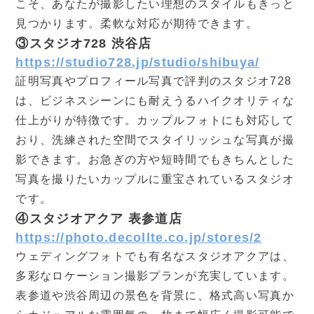
こそ、あなたが撮影したい理想のスタイルもきっと
見つかります。柔軟な対応が期待できます。
③スタジオ728 渋谷店
https://studio728.jp/studio/shibuya/
証明写真やプロフィール写真で評判のスタジオ728
は、ビジネスシーンにも耐えうるハイクオリティな
仕上がりが特徴です。カップルフォトにも対応して
おり、洗練された空間でスタイリッシュな写真が撮
影できます。お急ぎの方や短時間でもきちんとした
写真を撮りたいカップルに重宝されているスタジオ
です。
④スタジオアクア 表参道店
https://photo.decollte.co.jp/stores/2
ウェディングフォトでも有名なスタジオアクアは、
多彩なロケーション撮影プランが充実しています。
表参道や渋谷周辺の景色を背景に、格式高い写真か