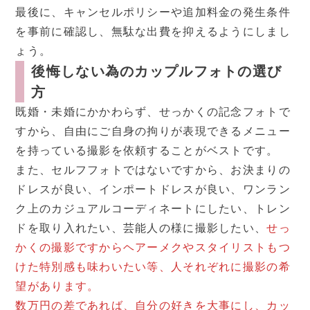
最後に、キャンセルポリシーや追加料金の発生条件
を事前に確認し、無駄な出費を抑えるようにしまし
ょう。
後悔しない為のカップルフォトの選び
方
既婚・未婚にかかわらず、せっかくの記念フォトで
すから、自由にご自身の拘りが表現できるメニュー
を持っている撮影を依頼することがベストです。
また、セルフフォトではないですから、お決まりの
ドレスが良い、インポートドレスが良い、ワンラン
ク上のカジュアルコーディネートにしたい、トレン
ドを取り入れたい、芸能人の様に撮影したい、
せっ
かくの撮影ですからヘアーメクやスタイリストもつ
けた特別感も味わいたい等、人それぞれに撮影の希
望があります。
数万円の差であれば、自分の好きを大事にし、カッ