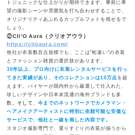
トジェニックな仕上がりが期待できます。事前に希
望の撮影シーンや雰囲気を打ち合わせすることで、
オリジナリティあふれるカップルフォトを残せるで
しょう。
②Cli’O Aura（クリオアウラ）
https://clioaura.com/
他社が衣装数百点規模でも、ここは”桁違い”の衣装
とファッション雑貨の選択肢があります。
30年以上、プロ向けに衣装レンタルサービスを行っ
てきた実績があり、そのコレクションは10万点
を超
えます。バイヤーが国内外から厳選して仕入れた、
珍しいデザインや日本未流通の海外ブランドも多
数。
そして、
今までのネットワークでカメラマン・
ヘアメイクアーティストに特別に依頼可能な安価な
サービスで、他社と一線を画した内容です。
スタジオ撮影専門で、選りすぐりの衣装が揃うから