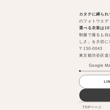
カタチに縛られ
のフォトウエデ
選べる衣装は1
制服で撮るも自
しさ」を大切に
〒150-0043
東京都渋谷区道玄坂
Google M
L
TOPページ