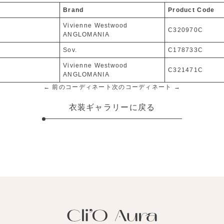
Brand
Product Code
Vivienne Westwood
C320970C
ANGLOMANIA
Sov.
C178733C
Vivienne Westwood
C321471C
ANGLOMANIA
← 前のコーディネート
次のコーディネート →
衣装ギャラリーに戻る