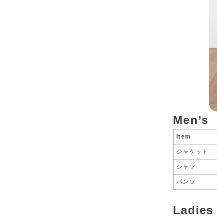
Men’s
Item
ジャケット
シャツ
パンツ
Ladies