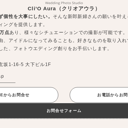
Cli’O Aura（クリオアウラ）
ず個性を大事にしたい。
そんな新郎新婦さんの願いを叶え
ィングを提供します。
0万点
あり、様々なシチュエーションでの撮影が可能です。
由、アイドルになってみることも。好きなものを取り入れ
した、フォトウエディング創りをお手伝いします。
1-16-5 大下ビル1F
ap
INEからお問合せ
お電話からお問
お問合せフォーム