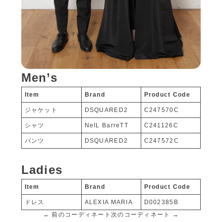
Men’s
Item
Brand
Product Code
ジャケット
DSQUARED2
C247570C
シャツ
NeIL BarreTT
C241126C
パンツ
DSQUARED2
C247572C
Ladies
Item
Brand
Product Code
ドレス
ALEXIA MARIA
D002385B
← 前のコーディネート
次のコーディネート →