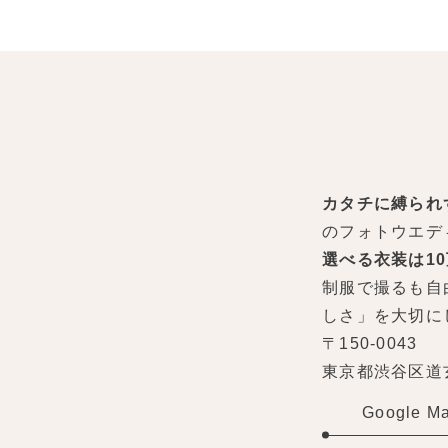
カタチに縛られ
のフォトウエデ
選べる衣装は1
制服で撮るも自
しさ」を大切に
〒150-0043
東京都渋谷区道玄坂
Google M