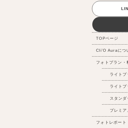
L
TOPページ
Cli’O Auraに
フォトプラン・
ライトプ
ライトプ
スタンダ
プレミア
フォトレポート