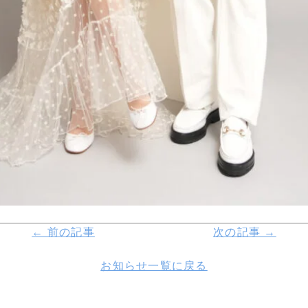
← 前の記事
次の記事 →
お知らせ一覧に戻る